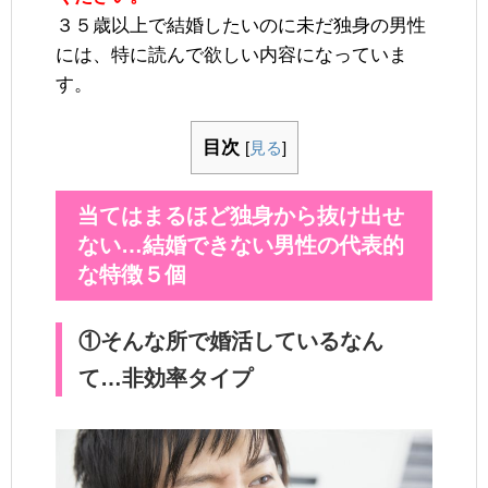
３５歳以上で結婚したいのに未だ独身の男性
には、特に読んで欲しい内容になっていま
す。
目次
[
見る
]
当てはまるほど独身から抜け出せ
ない…結婚できない男性の代表的
な特徴５個
①そんな所で婚活しているなん
て…非効率タイプ