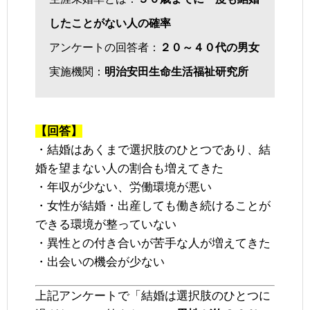
したことがない人の確率
アンケートの回答者：
２０～４０代の男女
実施機関：
明治安田生命生活福祉研究所
【回答】
・結婚はあくまで選択肢のひとつであり、結
婚を望まない人の割合も増えてきた
・年収が少ない、労働環境が悪い
・女性が結婚・出産しても働き続けることが
できる環境が整っていない
・異性との付き合いが苦手な人が増えてきた
・出会いの機会が少ない
上記アンケートで「結婚は選択肢のひとつに