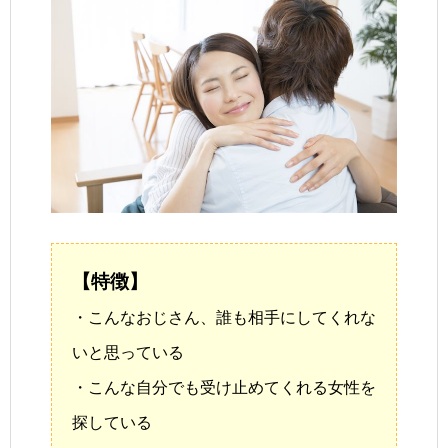
【特徴】
・こんなおじさん、誰も相手にしてくれな
いと思っている
・こんな自分でも受け止めてくれる女性を
探している