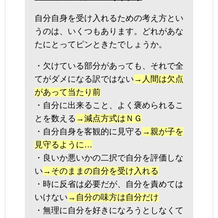
自分自身を受け入れるための考え方とい
うのは、いくつもあります。どれがあな
たにとってピンときたでしょうか。
・欠けている部分があっても、それで全
てがダメになる訳ではない
→人間は欠点
があって当たり前
・自分に出来ること、よく褒められるこ
とを数える
→減点方式はＮＧ
・自分自身を客観的に見守る
→親が子を
見守るように…
・良いか悪いかの二択で自分を評価しな
い
→そのままの自分を受け入れる
・時に反省は必要だが、自分を責めては
いけない
→自分の味方は自分だけ
・無理に自分を好きになろうとしなくて