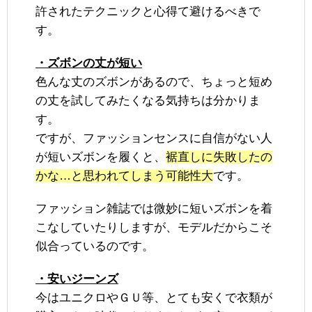
許されたテクニックと心得て避けるべきで
す。
・ズボンの丈が短い
色んな丈のズボンがあるので、ちょっと短め
の丈を試してみたくなる気持ちは分かりま
す。
ですが、ファッションセンスに自信がない人
が短いズボンを履くと、
裾直しに失敗したの
かな…と思われてしまう可能性大
です。
ファッション雑誌では微妙に短いズボンを着
こなしていたりしますが、モデルだからこそ
似合っているのです。
・安いジーンズ
今はユニクロやＧＵ等、とても安くで衣類が