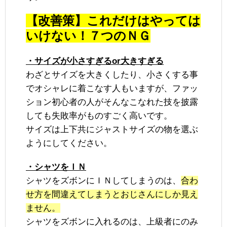
【改善策】これだけはやっては
いけない！７つのＮＧ
・サイズが小さすぎるor大きすぎる
わざとサイズを大きくしたり、小さくする事
でオシャレに着こなす人もいますが、ファッ
ション初心者の人がそんなこなれた技を披露
しても失敗率がものすごく高いです。
サイズは上下共にジャストサイズの物を選ぶ
ようにしてください。
・シャツをＩＮ
シャツをズボンにＩＮしてしまうのは、
合わ
せ方を間違えてしまうとおじさんにしか見え
ません。
シャツをズボンに入れるのは、上級者にのみ