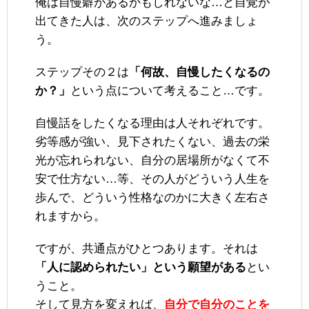
俺は自慢癖があるかもしれないな…と自覚が
出てきた人は、次のステップへ進みましょ
う。
ステップその２は
「何故、自慢したくなるの
か？」
という点について考えること…です。
自慢話をしたくなる理由は人それぞれです。
劣等感が強い、見下されたくない、過去の栄
光が忘れられない、自分の居場所がなくて不
安で仕方ない…等、その人がどういう人生を
歩んで、どういう性格なのかに大きく左右さ
れますから。
ですが、共通点がひとつあります。それは
「人に認められたい」という願望がある
とい
うこと。
そして見方を変えれば、
自分で自分のことを