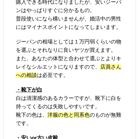
購入できる時代になりましたが、安いジーパ
ンはやっぱりすぐに分かるもの。
普段使いになら構いませんが、婚活中の男性
にはマイナスポイントになってしまいます。
ジーパンの相場としては１万円弱くらいの物
を選ぶとそれなりに良いヤツが買えます。
また、あなたの体型と合わせて選ぶとよりキ
レイなシルエットになりますので、
店員さん
への相談
は必至です。
・靴下が白
白は清潔感のあるカラーですが、靴下に白を
持ってくるのは失敗しやすいです。
靴下の色は、
洋服の色と同系色
のものが無難
です。
・安いor古い皮靴