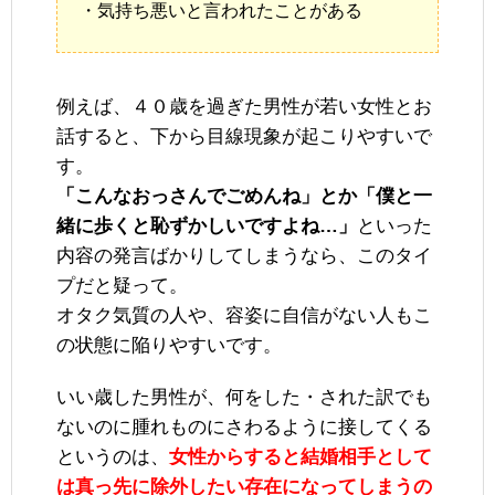
・気持ち悪いと言われたことがある
例えば、４０歳を過ぎた男性が若い女性とお
話すると、下から目線現象が起こりやすいで
す。
「こんなおっさんでごめんね」とか「僕と一
緒に歩くと恥ずかしいですよね…」
といった
内容の発言ばかりしてしまうなら、このタイ
プだと疑って。
オタク気質の人や、容姿に自信がない人もこ
の状態に陥りやすいです。
いい歳した男性が、何をした・された訳でも
ないのに腫れものにさわるように接してくる
というのは、
女性からすると結婚相手として
は真っ先に除外したい存在になってしまうの