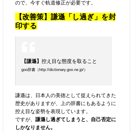
ので、今すぐ軌道修正が必要です。
【改善策】謙遜「し過ぎ」を封
印する
【謙遜】
控え目な態度を取ること
goo辞書（http://dictionary.goo.ne.jp/）
謙遜は、日本人の美徳として捉えられてきた
歴史がありますが、上の辞書にもあるように
控え目な姿勢を表現しています。
ですが、
謙遜し過ぎてしまうと、自己否定に
しかなりません。