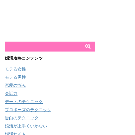
婚活攻略コンテンツ
モテる女性
モテる男性
恋愛の悩み
会話力
デートのテクニック
プロポーズのテクニック
告白のテクニック
婚活が上手くいかない
婚活サイト