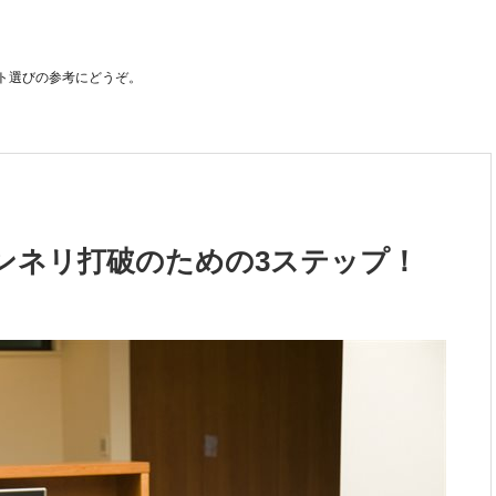
ト選びの参考にどうぞ。
ンネリ打破のための3ステップ！