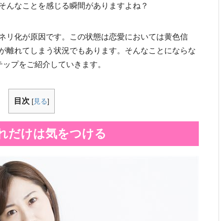
そんなことを感じる瞬間がありますよね？
ネリ化が原因です。この状態は恋愛においては黄色信
が離れてしまう状況でもあります。そんなことにならな
テップをご紹介していきます。
目次
[
見る
]
れだけは気をつける