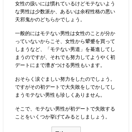
女性の扱いには慣れているけどモテないよう
な男性は少数派か、あるいは余程性格の悪い
天邪鬼かのどちらかでしょう。
一般的にはモテない男性は女性のことが分か
っていないからこそ、女性から顰蹙を買って
しまうなど、「モテない男道」を驀進してし
まうのですが、それでも努力してようやく初
デートにまで漕ぎつける男性もいます。
おそらく涙ぐましい努力をしたのでしょう。
ですがその初デートで大失敗をしでかしてし
まうモテない男性も珍しくありません。
そこで、モテない男性が初デートで失敗する
ことをいくつか挙げてみるとしましょう。