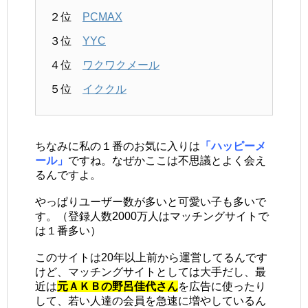
２位
PCMAX
３位
YYC
４位
ワクワクメール
５位
イククル
ちなみに私の１番のお気に入りは
「ハッピーメ
ール」
ですね。なぜかここは不思議とよく会え
るんですよ。
やっぱりユーザー数が多いと可愛い子も多いで
す。（登録人数2000万人はマッチングサイトで
は１番多い）
このサイトは20年以上前から運営してるんです
けど、マッチングサイトとしては大手だし、最
近は
元ＡＫＢの野呂佳代さん
を広告に使ったり
して、若い人達の会員を急速に増やしているん