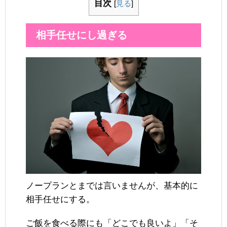
目次
[
見る
]
相手任せにし過ぎる
ノープランとまでは言いませんが、基本的に
相手任せにする。
ご飯を食べる際にも「どこでも良いよ」「そ