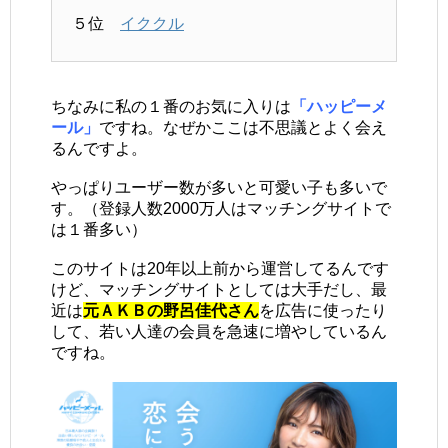
５位
イククル
ちなみに私の１番のお気に入りは
「ハッピーメ
ール」
ですね。なぜかここは不思議とよく会え
るんですよ。
やっぱりユーザー数が多いと可愛い子も多いで
す。（登録人数2000万人はマッチングサイトで
は１番多い）
このサイトは20年以上前から運営してるんです
けど、マッチングサイトとしては大手だし、最
近は
元ＡＫＢの野呂佳代さん
を広告に使ったり
して、若い人達の会員を急速に増やしているん
ですね。