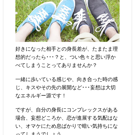
好きになった相手との身長差が、たまたま理
想的だったら･･･？と、つい色々と思い浮か
べてしまうことってありませんか？
一緒に歩いている感じや、向き合った時の感
じ、キスやその先の展開など･･･妄想は大切
なエネルギー源です！
ですが、自分の身長にコンプレックスがある
場合、妄想どころか、恋が進展する気配はな
い、オマケにため息ばかりで暗い気持ちにな
ってしまうでしょう。