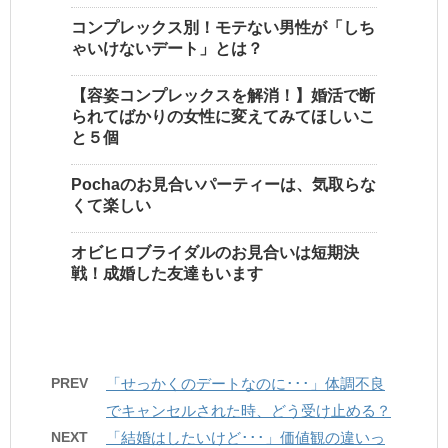
コンプレックス別！モテない男性が「しち
ゃいけないデート」とは？
【容姿コンプレックスを解消！】婚活で断
られてばかりの女性に変えてみてほしいこ
と５個
Pochaのお見合いパーティーは、気取らな
くて楽しい
オビヒロブライダルのお見合いは短期決
戦！成婚した友達もいます
PREV
「せっかくのデートなのに･･･」体調不良
でキャンセルされた時、どう受け止める？
NEXT
「結婚はしたいけど･･･」価値観の違いっ