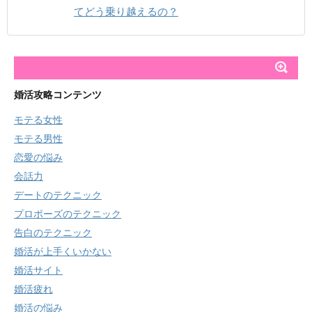
てどう乗り越えるの？
婚活攻略コンテンツ
モテる女性
モテる男性
恋愛の悩み
会話力
デートのテクニック
プロポーズのテクニック
告白のテクニック
婚活が上手くいかない
婚活サイト
婚活疲れ
婚活の悩み