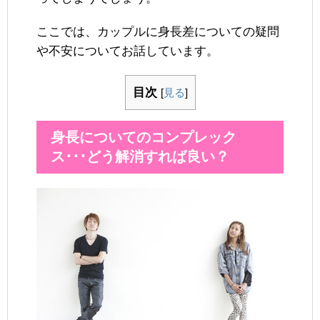
ここでは、カップルに身長差についての疑問
や不安についてお話しています。
目次
[
見る
]
身長についてのコンプレック
ス･･･どう解消すれば良い？