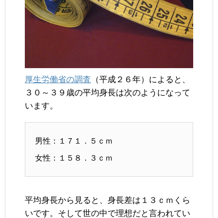
厚生労働省の調査
（平成２６年）によると、
３０～３９歳の平均身長は次のようになって
います。
男性：１７１．５ｃｍ
女性：１５８．３ｃｍ
平均身長から見ると、身長差は１３ｃｍくら
いです。そして世の中で理想だと言われてい