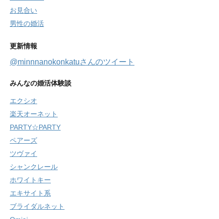
お見合い
男性の婚活
更新情報
@minnnanokonkatuさんのツイート
みんなの婚活体験談
エクシオ
楽天オーネット
PARTY☆PARTY
ペアーズ
ツヴァイ
シャンクレール
ホワイトキー
エキサイト系
ブライダルネット