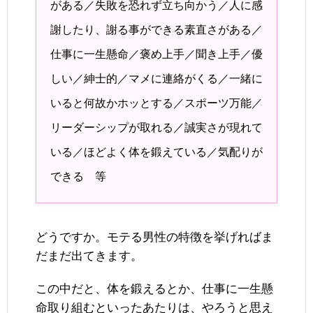
がある／失敗を恐れず立ち向かう／人に感
謝したり、謝る事ができる素直さがある／
仕事に一生懸命／褒め上手／聞き上手／優
しい／紳士的／マメに連絡がくる／一緒に
いると何故かホッとする／スポーツ万能／
リーダーシップが取れる／誠実さが現れて
いる／ほどよく体を鍛えている／気配りが
できる 等
どうですか。モテる男性の特徴を挙げればま
だまだ出てきます。
この中だと、体を鍛えるとか、仕事に一生懸
命取り組むといったあたりは、やろうと思え