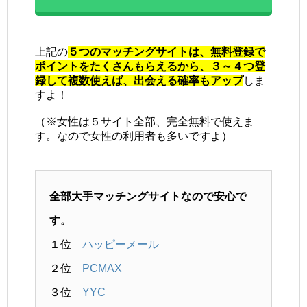
上記の
５つのマッチングサイトは、無料登録で
ポイントをたくさんもらえるから、３～４つ登
録して複数使えば、出会える確率もアップ
しま
すよ！
（※女性は５サイト全部、完全無料で使えま
す。なので女性の利用者も多いですよ）
全部大手マッチングサイトなので安心で
す。
１位
ハッピーメール
２位
PCMAX
３位
YYC