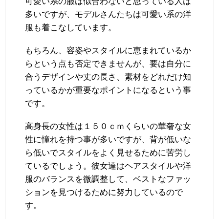
可愛い系の服は似合わないと思っている人は
多いですが、モデルさんたちは可愛い系の洋
服も着こなしています。
もちろん、容姿やスタイルに恵まれているか
らという点も否定できませんが、要は自分に
合うデザインや丈の長さ、素材をどれだけ知
っているかが重要なポイントになるという事
です。
高身長の女性は１５０ｃｍくらいの華奢な女
性に憧れを持つ事が多いですが、背が低いな
ら低いでスタイルをよく見せるために苦労し
ているでしょう。彼女達はヘアスタイルや洋
服のバランスを微調整して、ベストなファッ
ションを見つけるために努力しているので
す。