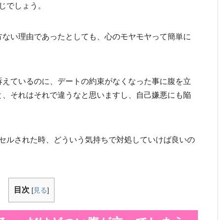
じでしょう。
仕方ない理由であったとしても、心のモヤモヤって簡単に
と訴えているのに、デートの約束がなくなった事に腹を立
ると、それはそれで違うなと思いますし、自己嫌悪にも陥
セルされた時、どういう気持ちで対処していけば良いの
目次
[
見る
]