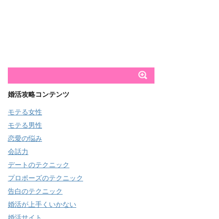
婚活攻略コンテンツ
モテる女性
モテる男性
恋愛の悩み
会話力
デートのテクニック
プロポーズのテクニック
告白のテクニック
婚活が上手くいかない
婚活サイト