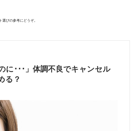
ト選びの参考にどうぞ。
のに･･･」体調不良でキャンセル
める？