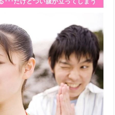
る･･･だけどつい腹が立ってしまう