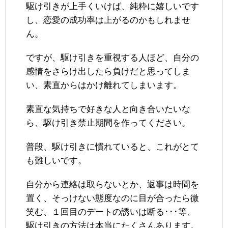
駆け引きが上手くいけば、純粋に嬉しいです
し、恋愛の成功率は上がるのかもしれませ
ん。
ですが、駆け引きを重視する人ほど、自分の
感情をさらけ出したら負けだと思ってしま
い、素直からはかけ離れてしまいます。
素直な気持ちで好きな人と向き合いたいな
ら、駆け引き禁止期間を作ってください。
普段、駆け引きに慣れていると、これがとて
も難しいです。
自分から連絡は取らないとか、返事は時間を
置く、そっけない態度なのに目が合ったら微
笑む、１回目のデートの誘いは断る･･･等、
駆け引きの方法は本当にたくさんあります。