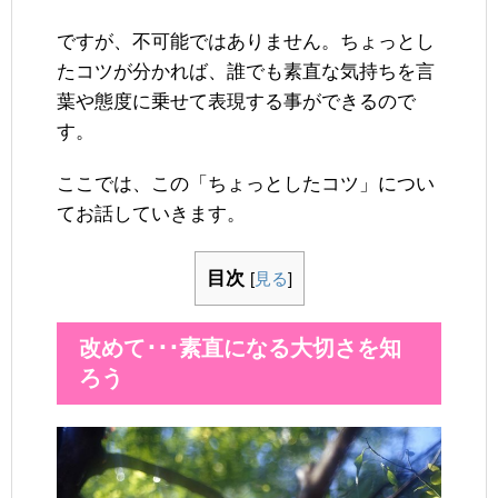
ですが、不可能ではありません。ちょっとし
たコツが分かれば、誰でも素直な気持ちを言
葉や態度に乗せて表現する事ができるので
す。
ここでは、この「ちょっとしたコツ」につい
てお話していきます。
目次
[
見る
]
改めて･･･素直になる大切さを知
ろう