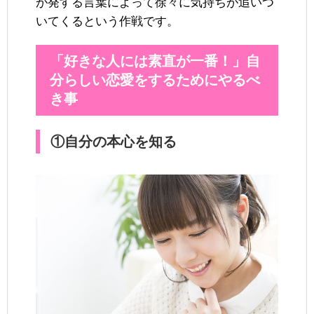
が発する言葉によって徐々に気持ちが追いつ
いてくるという作戦です。
「好きな人には素直が一番！」自
分らしい恋愛をするためにやるべ
き事
①自分の本心を知る