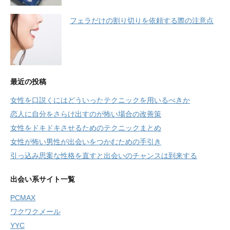
フェラだけの割り切りを依頼する際の注意点
最近の投稿
女性を口説くにはどういったテクニックを用いるべきか
恋人に自分をさらけ出すのが怖い場合の改善策
女性をドキドキさせるためのテクニックまとめ
女性が怖い男性が出会いをつかむための手引き
引っ込み思案な性格を直すと出会いのチャンスは到来する
出会い系サイト一覧
PCMAX
ワクワクメール
YYC