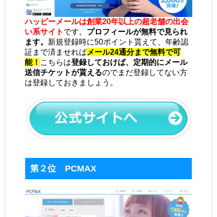
ハッピーメールは創業20年以上の超老舗の出会
い系サイト
です。
プロフィールが無料で見られ
ます。
新規登録時に50ポイント貰えて、年齢認
証まで済ませれば
メール24通分まで無料で可
能！
こちらは
登録しておけば、定期的にメール
送信チケットが貰える
のでまだ登録してない方
は登録しておきましょう。
第２位 PCMAX