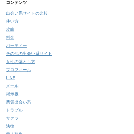
コンテンツ
出会い系サイトの比較
使い方
攻略
料金
パーティー
その他の出会い系サイト
女性の落とし方
プロフィール
LINE
メール
掲示板
悪質出会い系
トラブル
サクラ
法律