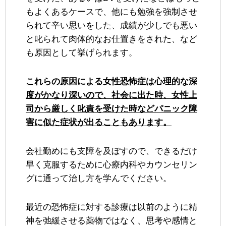
もよくあるケースで、他にも勉強を強制させ
られて辛い思いをした、成績が少しでも悪い
と叱られて肉体的なお仕置きをされた、など
も原因として挙げられます。
これらの原因による女性恐怖症は心理的な深
度がかなり深いので、社会に出た時、女性上
司から厳しく叱責を受けた時などパニック障
害に似た症状が出ることもあります。
会社勤めにも支障を及ぼすので、できるだけ
早く克服するために心療内科やカウンセリン
グに通って治し方を学んでください。
最近の恐怖症に対する診療は以前のように精
神を弛緩させる薬物ではなく、思考や感情と