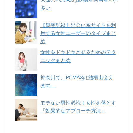
大阪のPCMAXは既婚者利用者♂が
多い
【観察記録】出会い系サイトを利
用する女性ユーザーのタイプまと
め
女性をドキドキさせるためのテク
ニックまとめ
神奈川で、PCMAXは結構出会え
ます。
モテない男性必読！女性を落とす
「効果的なアプローチ方法」