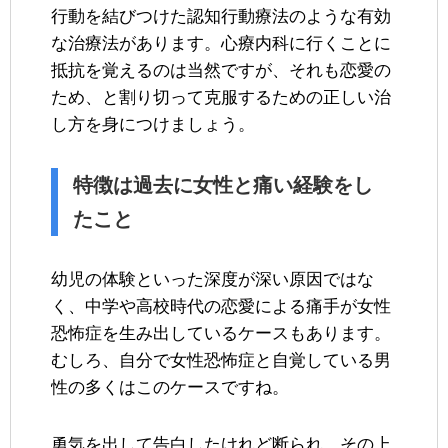
行動を結びつけた認知行動療法のような有効
な治療法があります。心療内科に行くことに
抵抗を覚えるのは当然ですが、それも恋愛の
ため、と割り切って克服するための正しい治
し方を身につけましょう。
特徴は過去に女性と痛い経験をし
たこと
幼児の体験といった深度が深い原因ではな
く、中学や高校時代の恋愛による痛手が女性
恐怖症を生み出しているケースもあります。
むしろ、自分で女性恐怖症と自覚している男
性の多くはこのケースですね。
勇気を出して告白したけれど断られ、その上