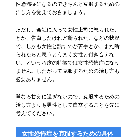
性恐怖症になるのできちんと克服するための
治し方を覚えておきましょう。
ただし、会社に入って女性上司に怒られた、
とか、告白したけれど断られた、などの状況
で、しかも女性と話すのが苦手とか、また断
られたらと思うとうまく女性と付き合えな
い、という程度の特徴では女性恐怖症になり
ません。したがって克服するための治し方も
必要ありません。
単なる甘えに過ぎないので、克服するための
治し方よりも男性として自立することを先に
考えてください。
女性恐怖症を克服するための具体