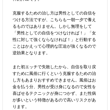
克服するための治し方は男性としての自信を
つける方法ですが、こちらも一朝一夕で養え
るものではありません。しかし無理をして
「男性としての自信をつけなければ！」「女
性に対して強くならなければ！」と行動する
ことはかえって心理的な圧迫が強くなるので
逆効果となります。
また初エッチで失敗したから、自信を取り戻
すために風俗に行くという克服するための治
し方もあまりおすすめできません。風俗はお
金を払う分、男性が受け身になるので女性を
喜ばせるテクニックが身につかず、また性病
が多いという特徴があるので高いリスクがあ
ります。