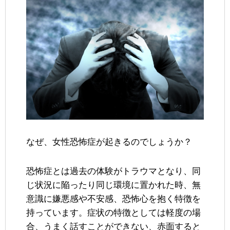
なぜ、女性恐怖症が起きるのでしょうか？
恐怖症とは過去の体験がトラウマとなり、同
じ状況に陥ったり同じ環境に置かれた時、無
意識に嫌悪感や不安感、恐怖心を抱く特徴を
持っています。症状の特徴としては軽度の場
合、うまく話すことができない、赤面すると