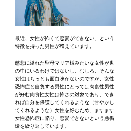
最近、女性が怖くて恋愛ができない、という
特徴を持った男性が増えています。
慈悲に溢れた聖母マリア様みたいな女性が世
の中にいるわけではないし、むしろ、そんな
女性はちっとも面白味がないのですが、女性
恐怖症と自負する男性にとっては肉食性男性
が好む肉食性女性は怖さの対象であり、でき
れば自分を保護してくれるような（甘やかし
てくれるような）女性を好むため、ますます
女性恐怖症に陥り、恋愛できないという悪循
環を繰り返しています。