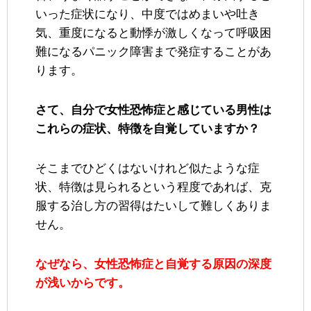
いった症状になり、中度ではめまいや吐き
気、重度になると動悸が激しくなって呼吸困
難になるパニック障害まで発症することがあ
ります。
さて、自分で女性恐怖症と感じている男性は
これらの症状、特徴を自覚していますか？
そこまでひどくはないけれど似たような症
状、特徴は見られるという程度であれば、克
服する治し方の習得はたいして難しくありま
せん。
なぜなら、女性恐怖症と自覚する原因の深度
が浅いからです。