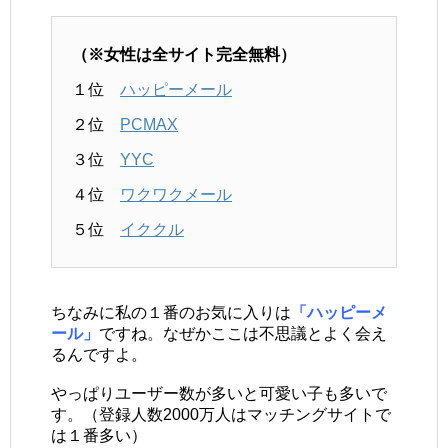
（※女性は全サイト完全無料）
１位
ハッピーメール
２位
PCMAX
３位
YYC
４位
ワクワクメール
５位
イククル
ちなみに私の１番のお気に入りは
「ハッピーメ
ール」
ですね。なぜかここは不思議とよく会え
るんですよ。
やっぱりユーザー数が多いと可愛い子も多いで
す。（登録人数2000万人はマッチングサイトで
は１番多い）