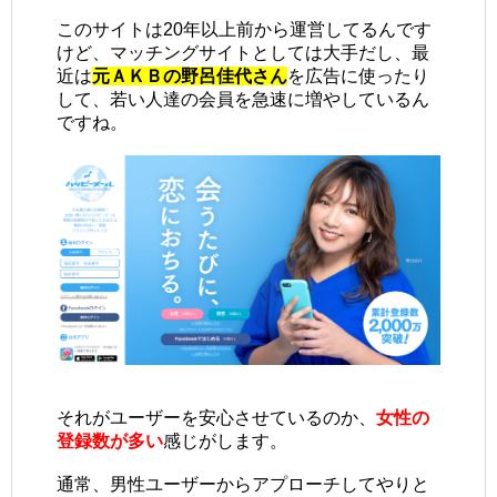
このサイトは20年以上前から運営してるんです
けど、マッチングサイトとしては大手だし、最
近は
元ＡＫＢの野呂佳代さん
を広告に使ったり
して、若い人達の会員を急速に増やしているん
ですね。
それがユーザーを安心させているのか、
女性の
登録数が多い
感じがします。
通常、男性ユーザーからアプローチしてやりと