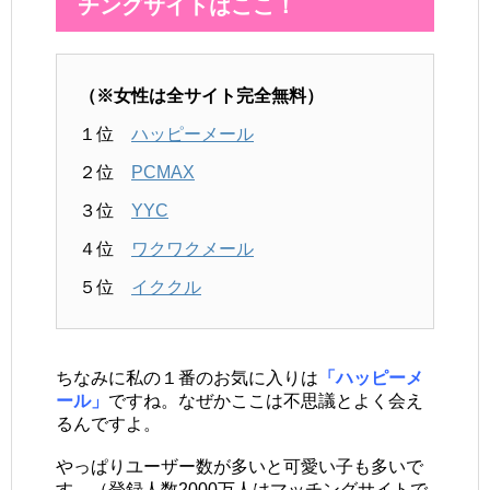
チングサイトはここ！
（※女性は全サイト完全無料）
１位
ハッピーメール
２位
PCMAX
３位
YYC
４位
ワクワクメール
５位
イククル
ちなみに私の１番のお気に入りは
「ハッピーメ
ール」
ですね。なぜかここは不思議とよく会え
るんですよ。
やっぱりユーザー数が多いと可愛い子も多いで
す。（登録人数2000万人はマッチングサイトで