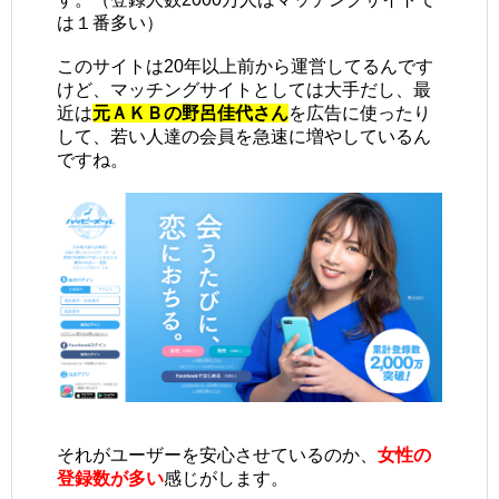
は１番多い）
このサイトは20年以上前から運営してるんです
けど、マッチングサイトとしては大手だし、最
近は
元ＡＫＢの野呂佳代さん
を広告に使ったり
して、若い人達の会員を急速に増やしているん
ですね。
それがユーザーを安心させているのか、
女性の
登録数が多い
感じがします。