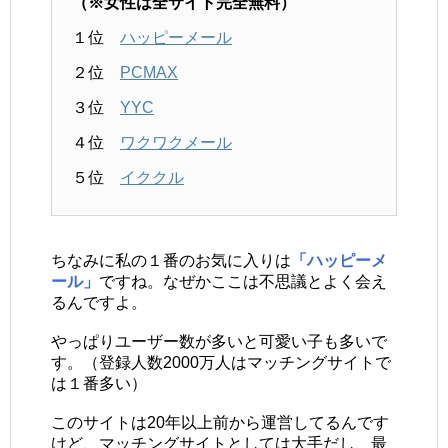
（※女性は全サイト完全無料）
１位
ハッピーメール
２位
PCMAX
３位
YYC
４位
ワクワクメール
５位
イククル
ちなみに私の１番のお気に入りは
「ハッピーメ
ール」
ですね。なぜかここは不思議とよく会え
るんですよ。
やっぱりユーザー数が多いと可愛い子も多いで
す。（登録人数2000万人はマッチングサイトで
は１番多い）
このサイトは20年以上前から運営してるんです
けど、マッチングサイトとしては大手だし、最