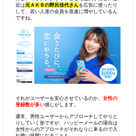
近は
元ＡＫＢの野呂佳代さん
を広告に使ったり
して、若い人達の会員を急速に増やしているん
ですね。
それがユーザーを安心させているのか、
女性の
登録数が多い
感じがします。
通常、男性ユーザーからアプローチしてやりと
りしていく形ですが、ハッピーメールの場合は
女性からのアプローチがそれなりに来るので入
れ喰い状態になることも。