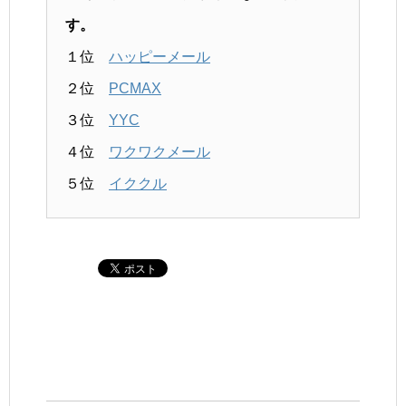
す。
１位
ハッピーメール
２位
PCMAX
３位
YYC
４位
ワクワクメール
５位
イククル