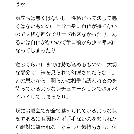
うか。
顔立ちは悪くはないし、性格だって決して悪
くはないものの、自分自身に自信が持てない
ので大切な部分でリード出来なかったり、あ
るいは自信がないので常日頃から少々卑屈に
なってしまったり。
遊ぶくらいにまでは持ち込めるものの、大切
な部分で「裸を見られて幻滅されたらな…」
との思いから、明らかに相手も誘われるのを
待っているようなシチュエーションでさえバ
イバイしてしまったり。
既にお膳立てが全て整えられているような状
況であるにも関わらず「毛深いのを知られた
ら絶対に嫌われる」と言った気持ちから、何