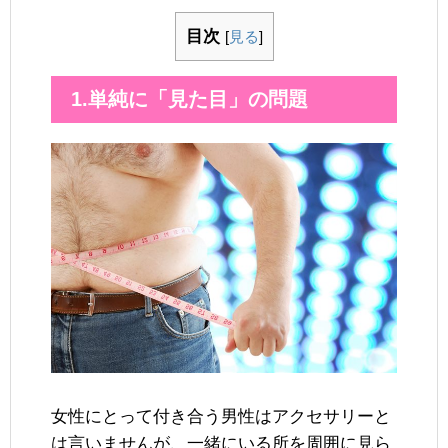
目次
[
見る
]
1.単純に「見た目」の問題
女性にとって付き合う男性はアクセサリーと
は言いませんが、一緒にいる所を周囲に見ら