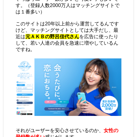
す。（登録人数2000万人はマッチングサイトで
は１番多い）
このサイトは20年以上前から運営してるんです
けど、マッチングサイトとしては大手だし、最
近は
元ＡＫＢの野呂佳代さん
を広告に使ったり
して、若い人達の会員を急速に増やしているん
ですね。
それがユーザーを安心させているのか、
女性の
登録数が多い
感じがします。