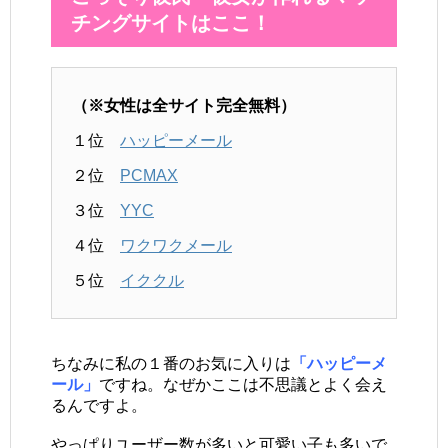
チングサイトはここ！
（※女性は全サイト完全無料）
１位
ハッピーメール
２位
PCMAX
３位
YYC
４位
ワクワクメール
５位
イククル
ちなみに私の１番のお気に入りは
「ハッピーメ
ール」
ですね。なぜかここは不思議とよく会え
るんですよ。
やっぱりユーザー数が多いと可愛い子も多いで