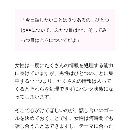
「今日話したいことは３つあるの。ひとつ
は●●について、ふたつ目は○○、そしてみ
っつ目は△△についてだよ」
女性は一度にたくさんの情報を処理する能力
に長けていますが、男性はひとつのことに集
中する･･･つまり、たくさんの情報は入って
くるとそれらを処理できずにパンク状態にな
ってしまいます。
そこで心がけてほしいのが、話し合いのゴー
ルを決めておくことです。女性は何時間でも
話し合うことはできますし、テーマに合った