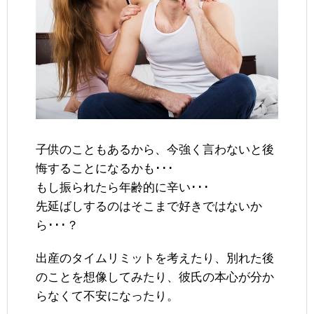
子供のこともあるから、今強く言わないと後
悔することになるかも･･･
もし振られたら年齢的に辛い･･･
先延ばしするのはそこまで好きではないか
ら･･･？
出産のタイムリミットを考えたり、別れた後
のことを想像してみたり、彼氏の本心が分か
らなくて不安になったり。