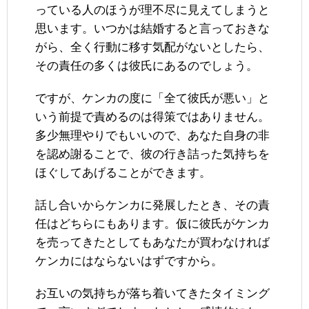
っている人のほうが理不尽に見えてしまうと
思います。いつかは結婚すると言っておきな
がら、全く行動に移す気配がないとしたら、
その責任の多くは彼氏にあるのでしょう。
ですが、ケンカの度に「全て彼氏が悪い」と
いう前提で責めるのは得策ではありません。
多少無理やりでもいいので、あなた自身の非
を認め謝ることで、彼の行き詰った気持ちを
ほぐしてあげることができます。
話し合いからケンカに発展したとき、その責
任はどちらにもあります。仮に彼氏がケンカ
を売ってきたとしてもあなたが買わなければ
ケンカにはならないはずですから。
お互いの気持ちが落ち着いてきたタイミング