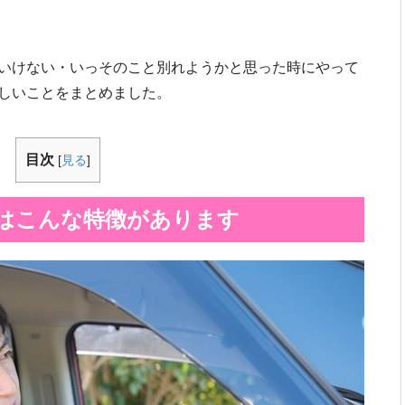
いけない・いっそのこと別れようかと思った時にやって
しいことをまとめました。
目次
[
見る
]
はこんな特徴があります