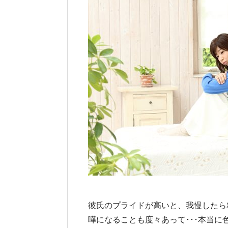
彼氏のプライドが高いと、我慢したら
嘩になることも度々あって･･･本当