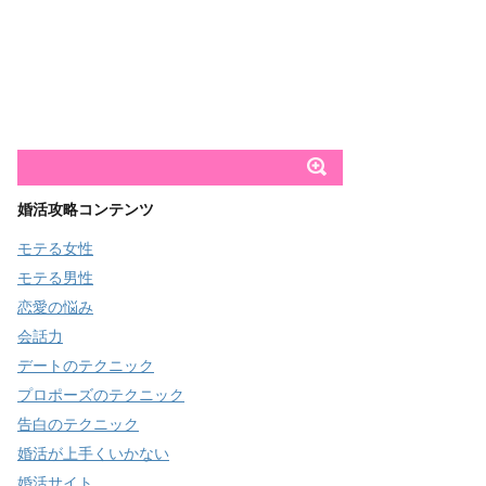
婚活攻略コンテンツ
モテる女性
モテる男性
恋愛の悩み
会話力
デートのテクニック
プロポーズのテクニック
告白のテクニック
婚活が上手くいかない
婚活サイト