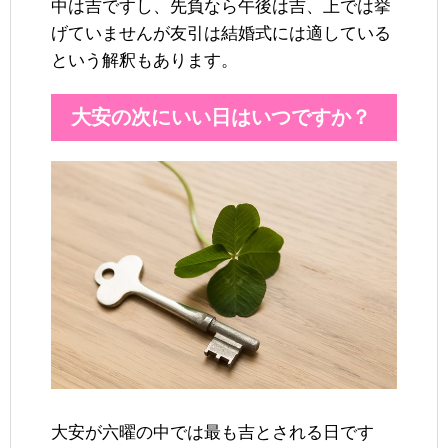
中は吉ですし、先負なら午後は吉、上では挙
げていませんが友引は結婚式には適している
という解釈もあります。
大安の次にいい日はいつですか？
大安が六曜の中では最も吉とされる日です