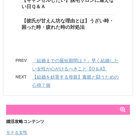
【キャンセルしたい】脱毛サロンに通えな
い日Ｑ＆Ａ
【彼氏が甘えん坊な理由とは】うざい時・
困った時・疲れた時の対処法
PREV
「結婚までの最短期間は？」早く結婚した
い女性が心がけるべきこと【Q＆A】
NEXT
【結婚を妨害する母親】毒親と闘うための
心得７個
婚活攻略コンテンツ
モテる女性