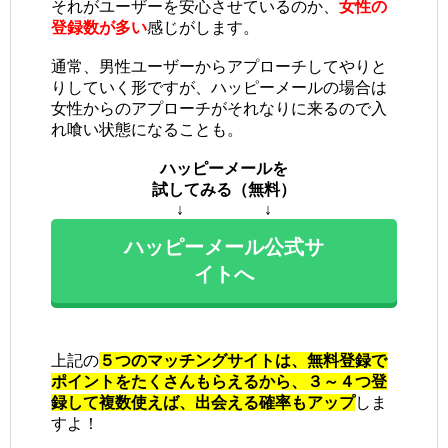
それがユーザーを安心させているのか、
女性の
登録数が多い
感じがします。
通常、男性ユーザーからアプローチしてやりと
りしていく形ですが、ハッピーメールの場合は
女性からのアプローチがそれなりに来るので入
れ喰い状態になることも。
ハッピーメールを
試してみる（無料）
↓ ↓
ハッピーメール公式サ
イトへ
上記の
５つのマッチングサイトは、無料登録で
ポイントをたくさんもらえるから、３～４つ登
録して複数使えば、出会える確率もアップ
しま
すよ！