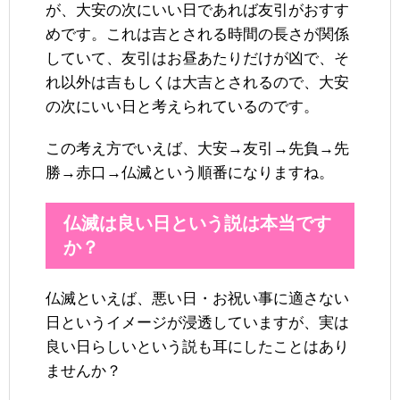
が、大安の次にいい日であれば友引がおすす
めです。これは吉とされる時間の長さが関係
していて、友引はお昼あたりだけが凶で、そ
れ以外は吉もしくは大吉とされるので、大安
の次にいい日と考えられているのです。
この考え方でいえば、大安→友引→先負→先
勝→赤口→仏滅という順番になりますね。
仏滅は良い日という説は本当です
か？
仏滅といえば、悪い日・お祝い事に適さない
日というイメージが浸透していますが、実は
良い日らしいという説も耳にしたことはあり
ませんか？