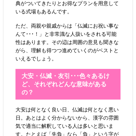
典がついてきたりとお得なプランを用意して
いる式場もあるんです。
ただ、両親や親戚からは「仏滅にお祝い事な
んて･･･！」と非常識な人扱いをされる可能
性はあります。その辺は周囲の意見も聞きな
がら、理解も得つつ進めていくのがベストと
いえるでしょう。
大安・仏滅・友引･･･色々あるけ
ど、それぞれどんな意味がある
の？
大安は何となく良い日、仏滅は何となく悪い
日。あとはよく分からないから、漢字の雰囲
気で適当に解釈している人は多いと思いま
す。たとえば「先負」なら「負」という字が