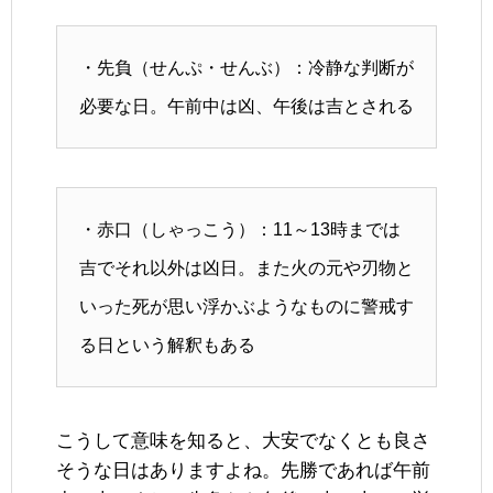
・先負（せんぷ・せんぶ）：冷静な判断が
必要な日。午前中は凶、午後は吉とされる
・赤口（しゃっこう）：11～13時までは
吉でそれ以外は凶日。また火の元や刃物と
いった死が思い浮かぶようなものに警戒す
る日という解釈もある
こうして意味を知ると、大安でなくとも良さ
そうな日はありますよね。先勝であれば午前