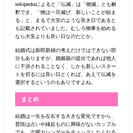
wikipediaによると「仏滅」は「物滅」とも解
釈でき、「物は一旦滅び、新しいことが始ま
る」と、まるで大安のような良き日であると
も記載されていました。むしろ物事を始める
なら大安よりも良い日なのだとか。
結婚式は新郎新婦の考えだけではできない部
分もありますが、婚姻届の提出であれば他人
に干渉されることなく、しかも新しいスター
トを切るには良い日とくれば、あえて仏滅を
選択するというのもありですよね。
まとめ
結婚は一生を左右する大きな変化ですから、
普段は占いや縁起ものに興味がないカップル
でも、六曜カレンダーをチェックしたくなる