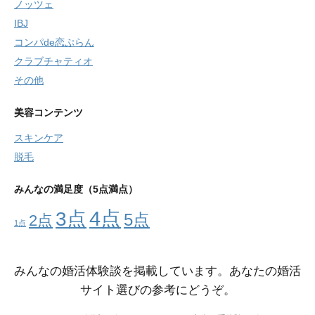
ノッツェ
IBJ
コンパde恋ぷらん
クラブチャティオ
その他
美容コンテンツ
スキンケア
脱毛
みんなの満足度（5点満点）
4点
3点
5点
2点
1点
みんなの婚活体験談を掲載しています。あなたの婚活
サイト選びの参考にどうぞ。