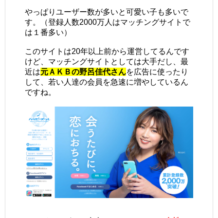
やっぱりユーザー数が多いと可愛い子も多いで
す。（登録人数2000万人はマッチングサイトで
は１番多い）
このサイトは20年以上前から運営してるんです
けど、マッチングサイトとしては大手だし、最
近は
元ＡＫＢの野呂佳代さん
を広告に使ったり
して、若い人達の会員を急速に増やしているん
ですね。