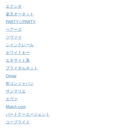
エクシオ
楽天オーネット
PARTY☆PARTY
ペアーズ
ツヴァイ
シャンクレール
ホワイトキー
エキサイト系
ブライダルネット
Omiai
街コンジャパン
サンマリエ
エヴァ
Match.com
パートナーエージェント
ユーブライド