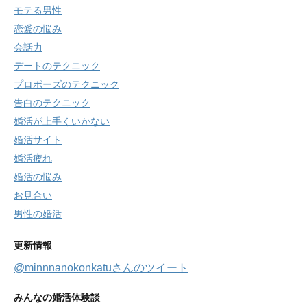
モテる男性
恋愛の悩み
会話力
デートのテクニック
プロポーズのテクニック
告白のテクニック
婚活が上手くいかない
婚活サイト
婚活疲れ
婚活の悩み
お見合い
男性の婚活
更新情報
@minnnanokonkatuさんのツイート
みんなの婚活体験談