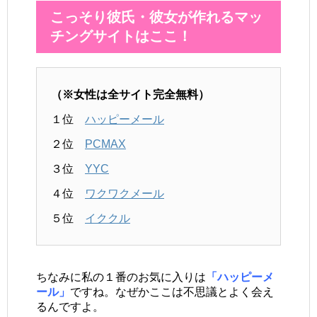
こっそり彼氏・彼女が作れるマッ
チングサイトはここ！
（※女性は全サイト完全無料）
１位
ハッピーメール
２位
PCMAX
３位
YYC
４位
ワクワクメール
５位
イククル
ちなみに私の１番のお気に入りは
「ハッピーメ
ール」
ですね。なぜかここは不思議とよく会え
るんですよ。