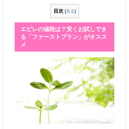
目次
[
見る
]
エピレの値段は？安くお試しでき
る「ファーストプラン」がオスス
メ