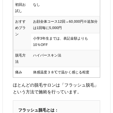
初回お
なし
試し
おすす
お顔全体コース12回→60,000円※追加分
めプラ
は1回毎に5,000円
ン
小学3年生までは、表記金額よりも
10％OFF
脱毛方
ハイパースキン法
法
痛み
体感温度３８℃で温かく感じる程度
ほとんどの脱毛サロンは「フラッシュ脱毛」
という方法で施術を行っています。
フラッシュ脱毛とは：