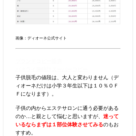
画像：ディオーネ公式サイト
ブランドコピー販売
パネライ腕時計スーパーコピー
子供脱毛の値段は、大人と変わりません（デ
ィオーネだけは小学３年生以下は１０％ＯＦ
Ｆになります）。
子供の内からエステサロンに通う必要がある
のか…と親として悩むと思いますが、
迷って
いるならまずは１部位体験させてみる
のもお
すすめ。