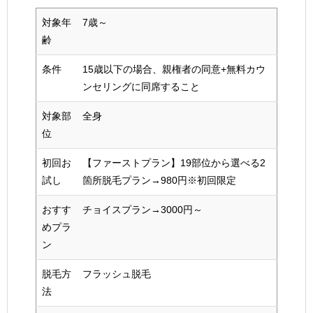
対象年
7歳～
齢
条件
15歳以下の場合、親権者の同意+無料カウ
ンセリングに同席すること
対象部
全身
位
初回お
【ファーストプラン】19部位から選べる2
試し
箇所脱毛プラン→980円※初回限定
おすす
チョイスプラン→3000円～
めプラ
ン
脱毛方
フラッシュ脱毛
法