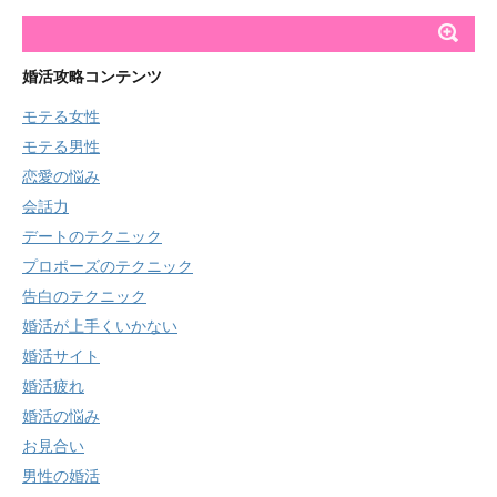
婚活攻略コンテンツ
モテる女性
モテる男性
恋愛の悩み
会話力
デートのテクニック
プロポーズのテクニック
告白のテクニック
婚活が上手くいかない
婚活サイト
婚活疲れ
婚活の悩み
お見合い
男性の婚活