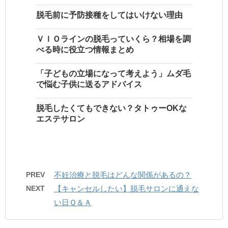
脱毛前に予防接種をしてはいけない理由
ＶＩＯラインの脱毛っていくら？相場を調
べる時に役立つ情報まとめ
「子どもの立場になって考えよう」ムダ毛
で悩む子供に送るアドバイス
脱毛したくてもできない？タトゥーOKな
エステサロン
PREV
不妊治療と脱毛はどんな関係があるの？
NEXT
【キャンセルしたい】脱毛サロンに通えな
い日Ｑ＆Ａ