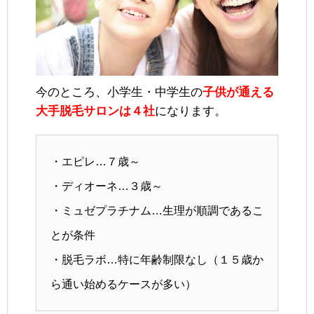
今のところ、小学生・中学生の
子供が通える
大手脱毛サロンは４社
になります。
・エピレ…７歳～
・ディオーネ…３歳～
・ミュゼプラチナム…生理が順調であるこ
とが条件
・脱毛ラボ…特に年齢制限なし（１５歳か
ら通い始めるケースが多い）