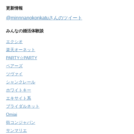
更新情報
@minnnanokonkatuさんのツイート
みんなの婚活体験談
エクシオ
楽天オーネット
PARTY☆PARTY
ペアーズ
ツヴァイ
シャンクレール
ホワイトキー
エキサイト系
ブライダルネット
Omiai
街コンジャパン
サンマリエ