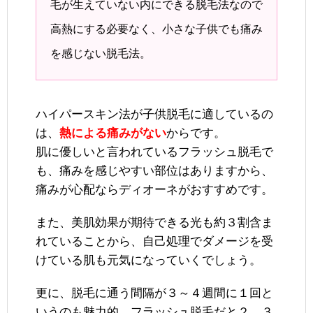
毛が生えていない内にできる脱毛法なので
高熱にする必要なく、小さな子供でも痛み
を感じない脱毛法。
ハイパースキン法が子供脱毛に適しているの
は、
熱による痛みがない
からです。
肌に優しいと言われているフラッシュ脱毛で
も、痛みを感じやすい部位はありますから、
痛みが心配ならディオーネがおすすめです。
また、美肌効果が期待できる光も約３割含ま
れていることから、自己処理でダメージを受
けている肌も元気になっていくでしょう。
更に、脱毛に通う間隔が３～４週間に１回と
いうのも魅力的。フラッシュ脱毛だと２、３