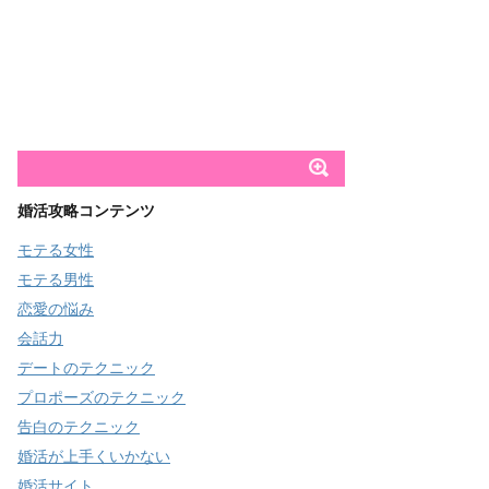
婚活攻略コンテンツ
モテる女性
モテる男性
恋愛の悩み
会話力
デートのテクニック
プロポーズのテクニック
告白のテクニック
婚活が上手くいかない
婚活サイト