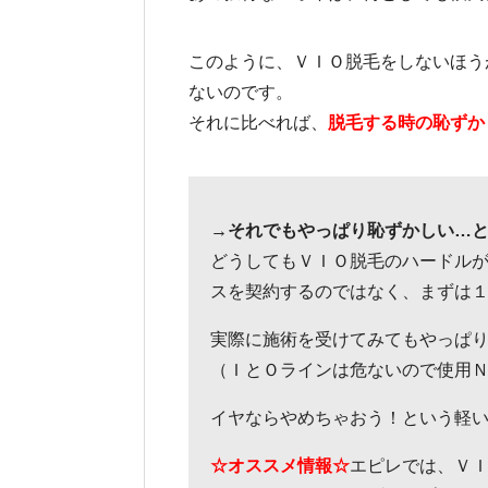
このように、ＶＩＯ脱毛をしないほう
ないのです。
それに比べれば、
脱毛する時の恥ずか
→それでもやっぱり恥ずかしい…
どうしてもＶＩＯ脱毛のハードル
スを契約するのではなく、まずは
実際に施術を受けてみてもやっぱ
（ＩとＯラインは危ないので使用
イヤならやめちゃおう！という軽
☆オススメ情報☆
エピレでは、Ｖ