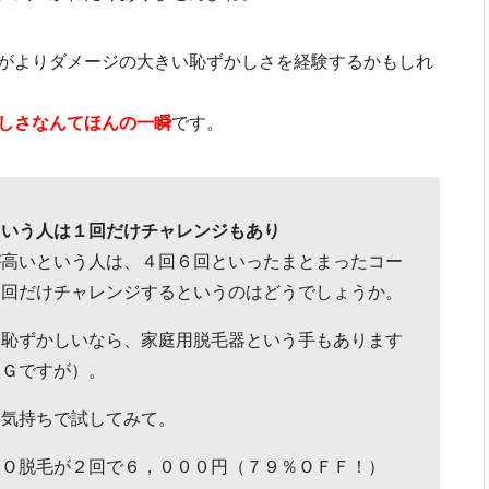
がよりダメージの大きい恥ずかしさを経験するかもしれ
しさなんてほんの一瞬
です。
という人は１回だけチャレンジもあり
が高いという人は、４回６回といったまとまったコー
１回だけチャレンジするというのはどうでしょうか。
り恥ずかしいなら、家庭用脱毛器という手もあります
ＮＧですが）。
い気持ちで試してみて。
ＩＯ脱毛が２回で６，０００円（７９％ＯＦＦ！）