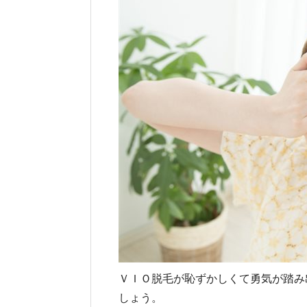
ＶＩＯ脱毛が恥ずかしくて勇気が踏み
しょう。