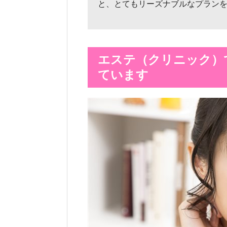
と、とてもリーズナブルなプラン
エステ（クリニック）
ています