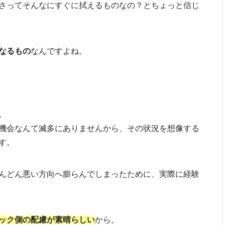
さってそんなにすぐに拭えるものなの？とちょっと信じ
なるもの
なんですよね。
。
機会なんて滅多にありませんから、その状況を想像する
す。
んどん悪い方向へ膨らんでしまったために、実際に経験
ック側の配慮が素晴らしい
から。