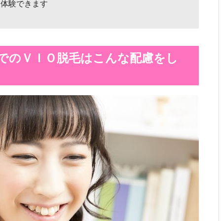
を体験できます
でのＶＩＯ脱毛はこんな配慮をし