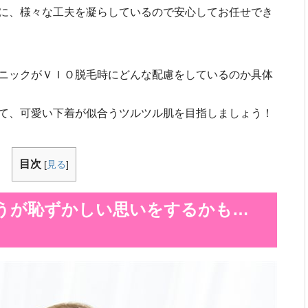
に、様々な工夫を凝らしているので安心してお任せでき
ニックがＶＩＯ脱毛時にどんな配慮をしているのか具体
て、可愛い下着が似合うツルツル肌を目指しましょう！
目次
[
見る
]
うが恥ずかしい思いをするかも…