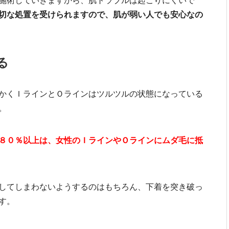
施術していきますから、肌トラブルは起こりにくいで
切な処置を受けられますので、肌が弱い人でも安心なの
る
かくＩラインとＯラインはツルツルの状態になっている
。
８０％以上は、女性のＩラインやＯラインにムダ毛に抵
してしまわないようするのはもちろん、下着を突き破っ
す。