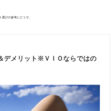
ト選びの参考にどうぞ。
＆デメリット※ＶＩＯならではの