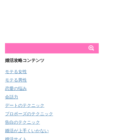
婚活攻略コンテンツ
モテる女性
モテる男性
恋愛の悩み
会話力
デートのテクニック
プロポーズのテクニック
告白のテクニック
婚活が上手くいかない
婚活サイト