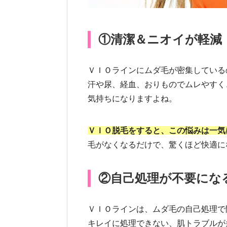
①清潔＆ニオイが軽減
ＶＩＯラインにムダ毛が密集している
汗や尿、経血、おりものでムレやすく
気持ちになりますよね。
ＶＩＯ脱毛をすると、この悩みは一気
毛がなくなるだけで、驚くほど快適に
②自己処理が不要にな
ＶＩＯラインは、ムダ毛の自己処理で
キレイに処理できない、肌トラブルが