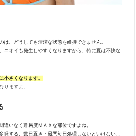
のは、どうしても清潔な状態を維持できません。
、ニオイも発生しやすくなりますから、特に夏は不快な
に小さくなります。
なりますよ。
る
間違いなく難易度ＭＡＸな部位ですよね。
多発する、数日置き・最悪毎日処理しないといけない…