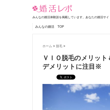
みんなの婚活体験談を掲載しています。あなたの婚活サイ
みんなの婚活 TOP
ホーム
>
脱毛
>
ＶＩＯ脱毛のメリット
デメリットに注目※