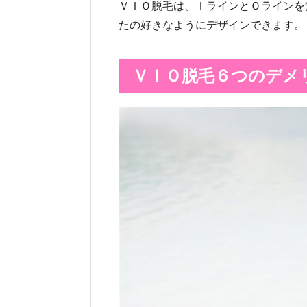
ＶＩＯ脱毛は、ＩラインとＯラインを
たの好きなようにデザインできます。
ＶＩＯ脱毛６つのデメ