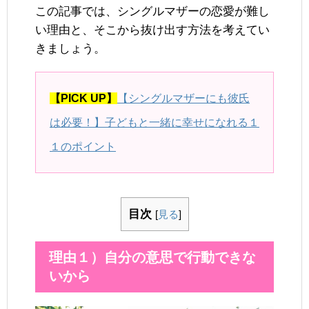
この記事では、シングルマザーの恋愛が難し
い理由と、そこから抜け出す方法を考えてい
きましょう。
【PICK UP】
【シングルマザーにも彼氏
は必要！】子どもと一緒に幸せになれる１
１のポイント
目次
[
見る
]
理由１）自分の意思で行動できな
いから