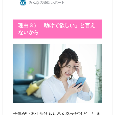
理由３）「助けて欲しい」と言え
ないから
子供がいる生活はもちろん幸せだけど、生き