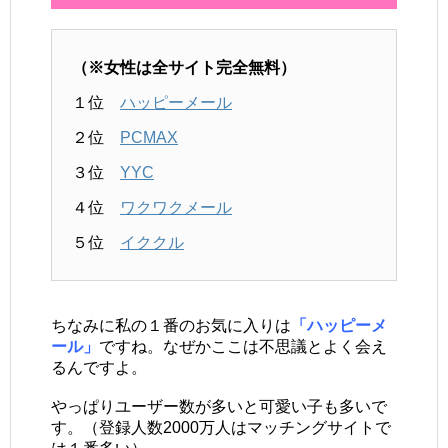
（※女性は全サイト完全無料）
１位
ハッピーメール
２位
PCMAX
３位
YYC
４位
ワクワクメール
５位
イククル
ちなみに私の１番のお気に入りは
「ハッピーメ
ール」
ですね。なぜかここは不思議とよく会え
るんですよ。
やっぱりユーザー数が多いと可愛い子も多いで
す。（登録人数2000万人はマッチングサイトで