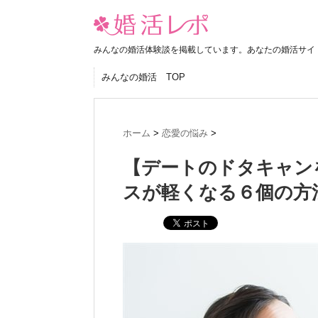
みんなの婚活体験談を掲載しています。あなたの婚活サイ
みんなの婚活 TOP
ホーム
>
恋愛の悩み
>
【デートのドタキャン
スが軽くなる６個の方