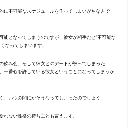
的に不可能なスケジュールを作ってしまいがちな人で
可能となってしまうのですが、彼女が相手だと”不可能な
多くなってしまいます。
の飲み会、そして彼女とのデートが被ってしまった
、一番心を許している彼女ということになってしまうか
く、いつの間にかそうなってしまったのでしょう。
断れない性格の持ち主とも言えます。