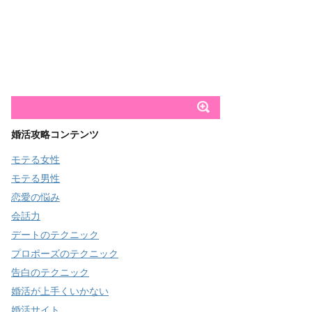
婚活攻略コンテンツ
モテる女性
モテる男性
恋愛の悩み
会話力
デートのテクニック
プロポーズのテクニック
告白のテクニック
婚活が上手くいかない
婚活サイト