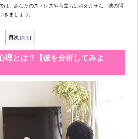
では、あなたのストレスや苛立ちは消えません。彼の問
いきましょう。
目次
[
見る
]
心理とは？【彼を分析してみよ