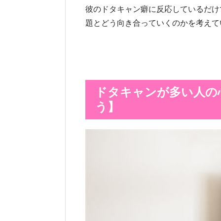
彼のドタキャン癖に反応しているだけ
題とどう向き合っていくのかを考えて
ドタキャンが多い人の
う】