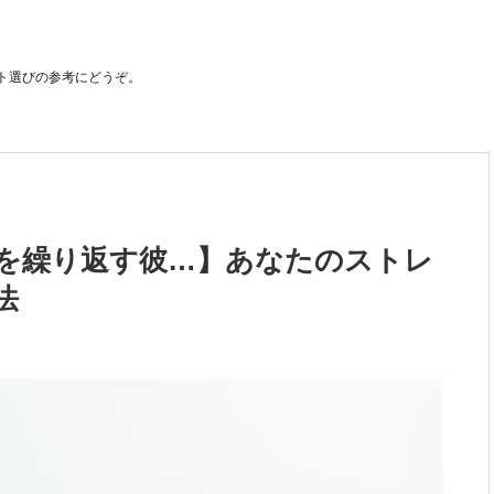
ト選びの参考にどうぞ。
を繰り返す彼…】あなたのストレ
法