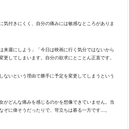
に気付きにくく、自分の痛みには敏感なところがありま
は来週にしよう」「今日は映画に行く気分ではないから
変更してしまいます。自分の欲求にとことん正直です。
しないという理由で勝手に予定を変更してしまうという
女がどんな痛みを感じるのかを想像できていません。当
なぞに偉そうだったりで、苛立ちは募る一方です…。