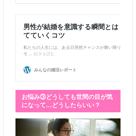
お悩み③どうしても世間の目が気
になって…どうしたらいい？