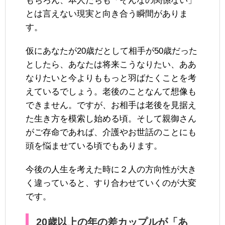
もちろん、本人たちも「そんなの関係ない」
とは言えない現実と向き合う瞬間がありま
す。
仮にあなたが20歳だとして相手が50歳だった
としたら、あなたは将来こうなりたい、ああ
なりたいと今よりももっと羽ばたくことを考
えているでしょう。老後のことなんて想像も
できません。ですが、お相手は老後を見据え
た生き方を模索し始める頃。そして親御さん
がご存命であれば、介護やお世話のことにも
頭を悩ませている頃でもあります。
今後の人生を考えた時に２人の方向性が大き
く違っていると、すり合わせていくのが大変
です。
20歳以上の年の差カップルが「あ