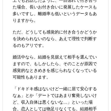
上でもお話したように、一目惚れで付き合っ
た場合、長いお付き合いに発展したケースも
多いですし、離婚率も低いというデータもあ
りますから。
ただ、どうしても感覚的に付き合うかどうか
を決められないのなら、あえて理性で判断す
るのもアリです。
婚活中なら、結婚を見据えて相手を選んでい
ますので、もしかしたら、そのことが原因で
感覚的なときめきを感じられなくなっている
可能性もあります。
「ドキドキ感はないけど一緒に居て安心する
なぁ」とか「デートではあまり奮発しないけ
ど、収入自体は悪くないな…」といった場
合、恋人としては物足りなくても、結婚相手