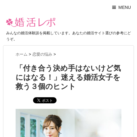
MENU
みんなの婚活体験談を掲載しています。あなたの婚活サイト選びの参考にど
うぞ。
ホーム
>
恋愛の悩み
>
「付き合う決め手はないけど気
にはなる！」迷える婚活女子を
救う３個のヒント