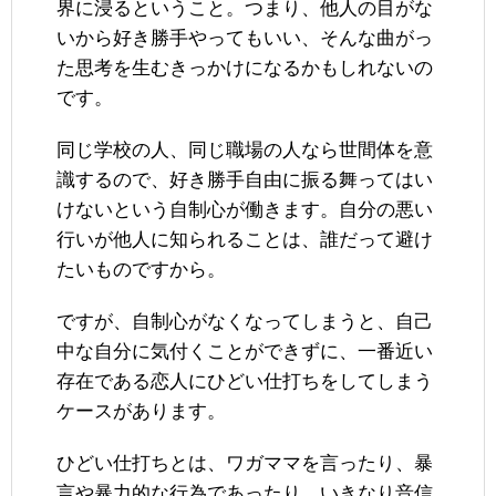
界に浸るということ。つまり、他人の目がな
いから好き勝手やってもいい、そんな曲がっ
た思考を生むきっかけになるかもしれないの
です。
同じ学校の人、同じ職場の人なら世間体を意
識するので、好き勝手自由に振る舞ってはい
けないという自制心が働きます。自分の悪い
行いが他人に知られることは、誰だって避け
たいものですから。
ですが、自制心がなくなってしまうと、自己
中な自分に気付くことができずに、一番近い
存在である恋人にひどい仕打ちをしてしまう
ケースがあります。
ひどい仕打ちとは、ワガママを言ったり、暴
言や暴力的な行為であったり、いきなり音信